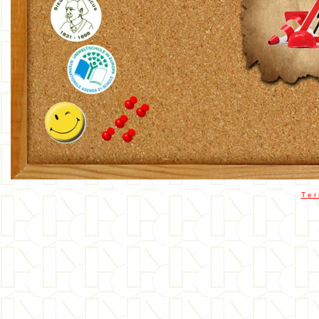
T e r 