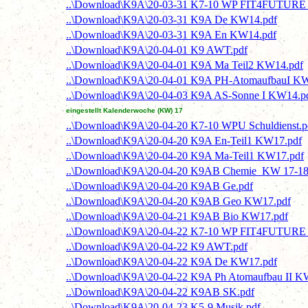
..\Download\K9A\20-03-31 K7-10 WP FIT4FUTURE N
..\Download\K9A\20-03-31 K9A De KW14.pdf
..\Download\K9A\20-03-31 K9A En KW14.pdf
..\Download\K9A\20-04-01 K9 AWT.pdf
..\Download\K9A\20-04-01 K9A Ma Teil2 KW14.pdf
..\Download\K9A\20-04-01 K9A PH-AtomaufbauI K
..\Download\K9A\20-04-03 K9A AS-Sonne I KW14.p
eingestellt Kalenderwoche (KW) 17
..\Download\K9A\20-04-20 K7-10 WPU Schuldienst.p
..\Download\K9A\20-04-20 K9A En-Teil1 KW17.pdf
..\Download\K9A\20-04-20 K9A Ma-Teil1 KW17.pdf
..\Download\K9A\20-04-20 K9AB Chemie KW 17-18
..\Download\K9A\20-04-20 K9AB Ge.pdf
..\Download\K9A\20-04-20 K9AB Geo KW17.pdf
..\Download\K9A\20-04-21 K9AB Bio KW17.pdf
..\Download\K9A\20-04-22 K7-10 WP FIT4FUTURE N
..\Download\K9A\20-04-22 K9 AWT.pdf
..\Download\K9A\20-04-22 K9A De KW17.pdf
..\Download\K9A\20-04-22 K9A Ph Atomaufbau II K
..\Download\K9A\20-04-22 K9AB SK.pdf
..\Download\K9A\20-04-23 K5-9 Musik.pdf