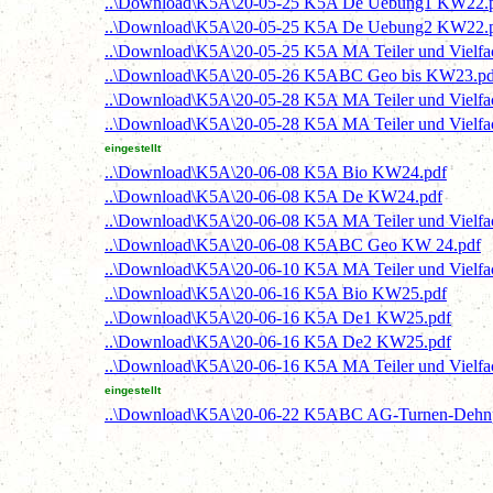
..\Download\K5A\20-05-25 K5A De Uebung1 KW22.
..\Download\K5A\20-05-25 K5A De Uebung2 KW22.
..\Download\K5A\20-05-25 K5A MA Teiler und Vielf
..\Download\K5A\20-05-26 K5ABC Geo bis KW23.pd
..\Download\K5A\20-05-28 K5A MA Teiler und Vielf
..\Download\K5A\20-05-28 K5A MA Teiler und Vielf
eingestellt
..\Download\K5A\20-06-08 K5A Bio KW24.pdf
..\Download\K5A\20-06-08 K5A De KW24.pdf
..\Download\K5A\20-06-08 K5A MA Teiler und Vielf
..\Download\K5A\20-06-08 K5ABC Geo KW 24.pdf
..\Download\K5A\20-06-10 K5A MA Teiler und Vielf
..\Download\K5A\20-06-16 K5A Bio KW25.pdf
..\Download\K5A\20-06-16 K5A De1 KW25.pdf
..\Download\K5A\20-06-16 K5A De2 KW25.pdf
..\Download\K5A\20-06-16 K5A MA Teiler und Vielf
eingestellt
..\Download\K5A\20-06-22 K5ABC AG-Turnen-Dehn