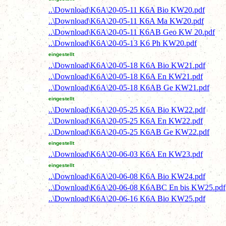
..\Download\K6A\20-05-11 K6A Bio KW20.pdf
..\Download\K6A\20-05-11 K6A Ma KW20.pdf
..\Download\K6A\20-05-11 K6AB Geo KW 20.pdf
..\Download\K6A\20-05-13 K6 Ph KW20.pdf
eingestellt
..\Download\K6A\20-05-18 K6A Bio KW21.pdf
..\Download\K6A\20-05-18 K6A En KW21.pdf
..\Download\K6A\20-05-18 K6AB Ge KW21.pdf
eingestellt
..\Download\K6A\20-05-25 K6A Bio KW22.pdf
..\Download\K6A\20-05-25 K6A En KW22.pdf
..\Download\K6A\20-05-25 K6AB Ge KW22.pdf
eingestellt
..\Download\K6A\20-06-03 K6A En KW23.pdf
eingestellt
..\Download\K6A\20-06-08 K6A Bio KW24.pdf
..\Download\K6A\20-06-08 K6ABC En bis KW25.pdf
..\Download\K6A\20-06-16 K6A Bio KW25.pdf