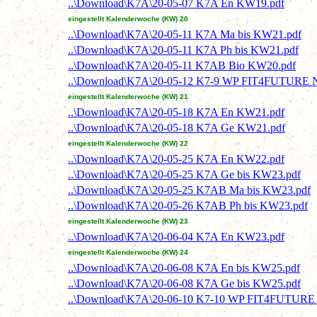
..\Download\K7A\20-05-07 K7A En KW19.pdf
eingestellt Kalenderwoche (KW) 20
..\Download\K7A\20-05-11 K7A Ma bis KW21.pdf
..\Download\K7A\20-05-11 K7A Ph bis KW21.pdf
..\Download\K7A\20-05-11 K7AB Bio KW20.pdf
..\Download\K7A\20-05-12 K7-9 WP FIT4FUTURE Ne
eingestellt Kalenderwoche (KW) 21
..\Download\K7A\20-05-18 K7A En KW21.pdf
..\Download\K7A\20-05-18 K7A Ge KW21.pdf
eingestellt Kalenderwoche (KW) 22
..\Download\K7A\20-05-25 K7A En KW22.pdf
..\Download\K7A\20-05-25 K7A Ge bis KW23.pdf
..\Download\K7A\20-05-25 K7AB Ma bis KW23.pdf
..\Download\K7A\20-05-26 K7AB Ph bis KW23.pdf
eingestellt Kalenderwoche (KW) 23
..\Download\K7A\20-06-04 K7A En KW23.pdf
eingestellt Kalenderwoche (KW) 24
..\Download\K7A\20-06-08 K7A En bis KW25.pdf
..\Download\K7A\20-06-08 K7A Ge bis KW25.pdf
..\Download\K7A\20-06-10 K7-10 WP FIT4FUTURE N