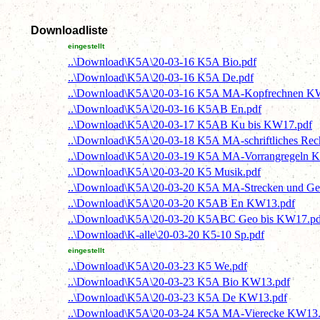
Downloadliste
eingestellt
..\Download\K5A\20-03-16 K5A Bio.pdf
..\Download\K5A\20-03-16 K5A De.pdf
..\Download\K5A\20-03-16 K5A MA-Kopfrechnen KW
..\Download\K5A\20-03-16 K5AB En.pdf
..\Download\K5A\20-03-17 K5AB Ku bis KW17.pdf
..\Download\K5A\20-03-18 K5A MA-schriftliches Rec
..\Download\K5A\20-03-19 K5A MA-Vorrangregeln 
..\Download\K5A\20-03-20 K5 Musik.pdf
..\Download\K5A\20-03-20 K5A MA-Strecken und G
..\Download\K5A\20-03-20 K5AB En KW13.pdf
..\Download\K5A\20-03-20 K5ABC Geo bis KW17.pd
..\Download\K-alle\20-03-20 K5-10 Sp.pdf
eingestellt
..\Download\K5A\20-03-23 K5 We.pdf
..\Download\K5A\20-03-23 K5A Bio KW13.pdf
..\Download\K5A\20-03-23 K5A De KW13.pdf
..\Download\K5A\20-03-24 K5A MA-Vierecke KW13.