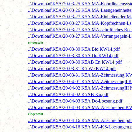
..\Download\K5A\20-03-25 K5A MA-Koordinatensys
..\Download\K5A\20-03-26 K5A MA-Laengeneinheit
..\Download\K5A\20-03-27 K5A MA-Einheiten der M
..\Download\K5A\20-03-27 K5A MA-Kopfrechnen-Ls
..\Download\K5A\20-03-27 K5A MA-schriftliches Re
..\Download\K5A\20-03-27 K5A MA-Vorrangregeln-
eingestellt
..\Download\K5A\20-03-30 K5A Bio KW14.pdf
..\Download\K5A\20-03-30 K5A De KW14.pdf
..\Download\K5A\20-03-30 K5AB En KW14.pdf
..\Download\K5A\20-03-31 K5 We KW14.pdf
..\Download\K5A\20-03-31 K5A MA-Zeitmessung KW
..\Download\K5A\20-04-01 K5A MA-ZeitmessungII 
..\Download\K5A\20-04-02 K5A MA-ZeitmessungIII
..\Download\K5A\20-04-02 K5AB Ku.pdf
..\Download\K5A\20-04-03 K5A De-Loesung.pdf
..\Download\K5A\20-04-03 K5A MA-Anschreiben KW
eingestellt
..\Download\K5A\20-04-16 K5A MA-Anschreiben.pdf
..\Download\K5A\20-04-16 K5A MA-KS-Loesungen.p