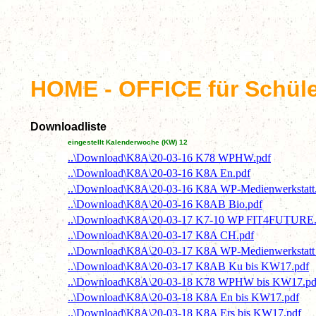
HOME - OFFICE für Schül
Downloadliste
eingestellt Kalenderwoche (KW) 12
..\Download\K8A\20-03-16 K78 WPHW.pdf
..\Download\K8A\20-03-16 K8A En.pdf
..\Download\K8A\20-03-16 K8A WP-Medienwerkstatt
..\Download\K8A\20-03-16 K8AB Bio.pdf
..\Download\K8A\20-03-17 K7-10 WP FIT4FUTURE.
..\Download\K8A\20-03-17 K8A CH.pdf
..\Download\K8A\20-03-17 K8A WP-Medienwerkstatt 
..\Download\K8A\20-03-17 K8AB Ku bis KW17.pdf
..\Download\K8A\20-03-18 K78 WPHW bis KW17.pd
..\Download\K8A\20-03-18 K8A En bis KW17.pdf
..\Download\K8A\20-03-18 K8A Ers bis KW17.pdf