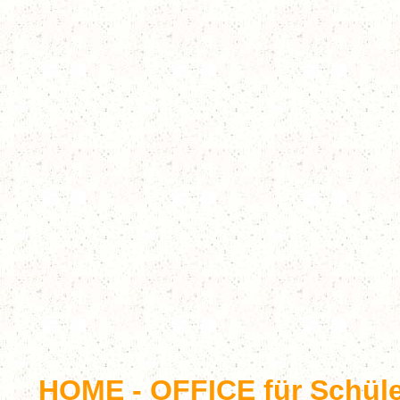
HOME - OFFICE für Schül