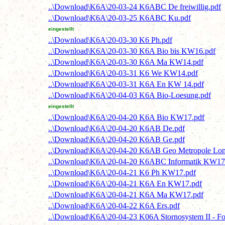
..\Download\K6A\20-03-24 K6ABC De freiwillig.pdf
..\Download\K6A\20-03-25 K6ABC Ku.pdf
eingestellt
..\Download\K6A\20-03-30 K6 Ph.pdf
..\Download\K6A\20-03-30 K6A Bio bis KW16.pdf
..\Download\K6A\20-03-30 K6A Ma KW14.pdf
..\Download\K6A\20-03-31 K6 We KW14.pdf
..\Download\K6A\20-03-31 K6A En KW 14.pdf
..\Download\K6A\20-04-03 K6A Bio-Loesung.pdf
eingestellt
..\Download\K6A\20-04-20 K6A Bio KW17.pdf
..\Download\K6A\20-04-20 K6AB De.pdf
..\Download\K6A\20-04-20 K6AB Ge.pdf
..\Download\K6A\20-04-20 K6AB Geo Metropole Lon
..\Download\K6A\20-04-20 K6ABC Informatik KW17
..\Download\K6A\20-04-21 K6 Ph KW17.pdf
..\Download\K6A\20-04-21 K6A En KW17.pdf
..\Download\K6A\20-04-21 K6A Ma KW17.pdf
..\Download\K6A\20-04-22 K6A Ers.pdf
..\Download\K6A\20-04-23 K06A Stornosystem II - Fo