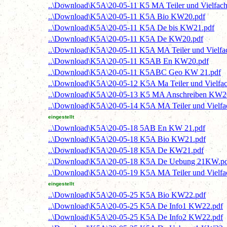
..\Download\K5A\20-05-11 K5 MA Teiler und Vielfach
..\Download\K5A\20-05-11 K5A Bio KW20.pdf
..\Download\K5A\20-05-11 K5A De bis KW21.pdf
..\Download\K5A\20-05-11 K5A De KW20.pdf
..\Download\K5A\20-05-11 K5A MA Teiler und Vielf
..\Download\K5A\20-05-11 K5AB En KW20.pdf
..\Download\K5A\20-05-11 K5ABC Geo KW 21.pdf
..\Download\K5A\20-05-12 K5A Ma Teiler und Vielfa
..\Download\K5A\20-05-13 K5 MA Anschreiben KW2
..\Download\K5A\20-05-14 K5A MA Teiler und Vielf
eingestellt
..\Download\K5A\20-05-18 5AB En KW 21.pdf
..\Download\K5A\20-05-18 K5A Bio KW21.pdf
..\Download\K5A\20-05-18 K5A De KW21.pdf
..\Download\K5A\20-05-18 K5A De Uebung 21KW.p
..\Download\K5A\20-05-19 K5A MA Teiler und Vielf
eingestellt
..\Download\K5A\20-05-25 K5A Bio KW22.pdf
..\Download\K5A\20-05-25 K5A De Info1 KW22.pdf
..\Download\K5A\20-05-25 K5A De Info2 KW22.pdf