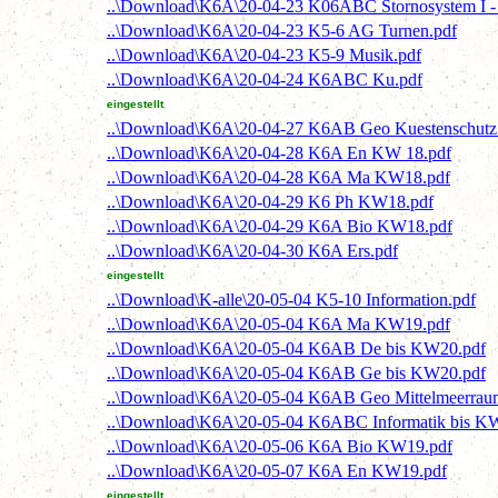
..\Download\K6A\20-04-23 K06ABC Stornosystem I - 
..\Download\K6A\20-04-23 K5-6 AG Turnen.pdf
..\Download\K6A\20-04-23 K5-9 Musik.pdf
..\Download\K6A\20-04-24 K6ABC Ku.pdf
eingestellt
..\Download\K6A\20-04-27 K6AB Geo Kuestenschut
..\Download\K6A\20-04-28 K6A En KW 18.pdf
..\Download\K6A\20-04-28 K6A Ma KW18.pdf
..\Download\K6A\20-04-29 K6 Ph KW18.pdf
..\Download\K6A\20-04-29 K6A Bio KW18.pdf
..\Download\K6A\20-04-30 K6A Ers.pdf
eingestellt
..\Download\K-alle\20-05-04 K5-10 Information.pdf
..\Download\K6A\20-05-04 K6A Ma KW19.pdf
..\Download\K6A\20-05-04 K6AB De bis KW20.pdf
..\Download\K6A\20-05-04 K6AB Ge bis KW20.pdf
..\Download\K6A\20-05-04 K6AB Geo Mittelmeerra
..\Download\K6A\20-05-04 K6ABC Informatik bis K
..\Download\K6A\20-05-06 K6A Bio KW19.pdf
..\Download\K6A\20-05-07 K6A En KW19.pdf
eingestellt