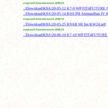
eingestellt Kalenderwoche (KW) 20
..\Download\K9A\20-05-12 K7-9 WP FIT4FUTURE Ne
..\Download\K9A\20-05-14 K9A PH Atomaufbau IV 
eingestellt Kalenderwoche (KW) 22
..\Download\K9A\20-05-25 K9AB SK bis KW24.pdf
eingestellt Kalenderwoche (KW) 24
..\Download\K9A\20-06-10 K7-10 WP FIT4FUTURE N