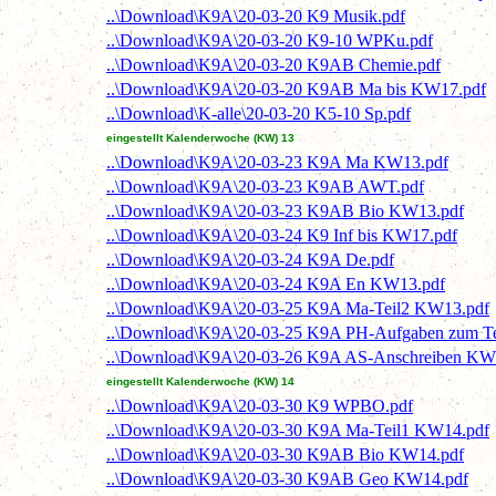
..\Download\K9A\20-03-20 K9 Musik.pdf
..\Download\K9A\20-03-20 K9-10 WPKu.pdf
..\Download\K9A\20-03-20 K9AB Chemie.pdf
..\Download\K9A\20-03-20 K9AB Ma bis KW17.pdf
..\Download\K-alle\20-03-20 K5-10 Sp.pdf
eingestellt Kalenderwoche (KW) 13
..\Download\K9A\20-03-23 K9A Ma KW13.pdf
..\Download\K9A\20-03-23 K9AB AWT.pdf
..\Download\K9A\20-03-23 K9AB Bio KW13.pdf
..\Download\K9A\20-03-24 K9 Inf bis KW17.pdf
..\Download\K9A\20-03-24 K9A De.pdf
..\Download\K9A\20-03-24 K9A En KW13.pdf
..\Download\K9A\20-03-25 K9A Ma-Teil2 KW13.pdf
..\Download\K9A\20-03-25 K9A PH-Aufgaben zum T
..\Download\K9A\20-03-26 K9A AS-Anschreiben KW
eingestellt Kalenderwoche (KW) 14
..\Download\K9A\20-03-30 K9 WPBO.pdf
..\Download\K9A\20-03-30 K9A Ma-Teil1 KW14.pdf
..\Download\K9A\20-03-30 K9AB Bio KW14.pdf
..\Download\K9A\20-03-30 K9AB Geo KW14.pdf