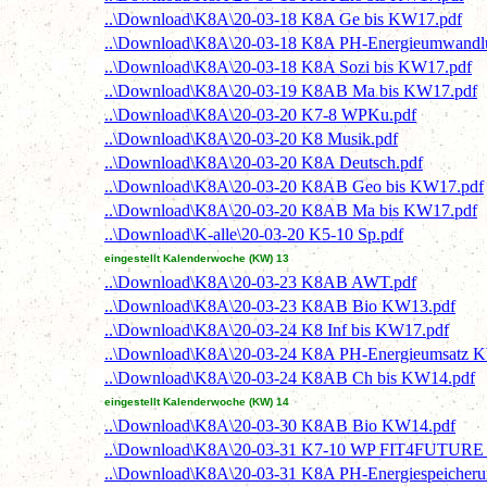
..\Download\K8A\20-03-18 K8A Ge bis KW17.pdf
..\Download\K8A\20-03-18 K8A PH-Energieumwandl
..\Download\K8A\20-03-18 K8A Sozi bis KW17.pdf
..\Download\K8A\20-03-19 K8AB Ma bis KW17.pdf
..\Download\K8A\20-03-20 K7-8 WPKu.pdf
..\Download\K8A\20-03-20 K8 Musik.pdf
..\Download\K8A\20-03-20 K8A Deutsch.pdf
..\Download\K8A\20-03-20 K8AB Geo bis KW17.pdf
..\Download\K8A\20-03-20 K8AB Ma bis KW17.pdf
..\Download\K-alle\20-03-20 K5-10 Sp.pdf
eingestellt Kalenderwoche (KW) 13
..\Download\K8A\20-03-23 K8AB AWT.pdf
..\Download\K8A\20-03-23 K8AB Bio KW13.pdf
..\Download\K8A\20-03-24 K8 Inf bis KW17.pdf
..\Download\K8A\20-03-24 K8A PH-Energieumsatz 
..\Download\K8A\20-03-24 K8AB Ch bis KW14.pdf
eingestellt Kalenderwoche (KW) 14
..\Download\K8A\20-03-30 K8AB Bio KW14.pdf
..\Download\K8A\20-03-31 K7-10 WP FIT4FUTURE N
..\Download\K8A\20-03-31 K8A PH-Energiespeicher