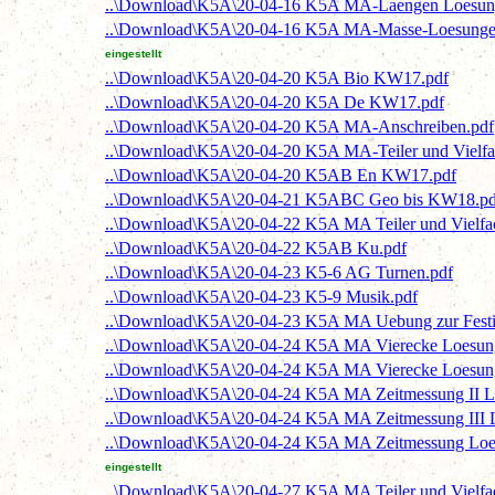
..\Download\K5A\20-04-16 K5A MA-Laengen Loesun
..\Download\K5A\20-04-16 K5A MA-Masse-Loesunge
eingestellt
..\Download\K5A\20-04-20 K5A Bio KW17.pdf
..\Download\K5A\20-04-20 K5A De KW17.pdf
..\Download\K5A\20-04-20 K5A MA-Anschreiben.pdf
..\Download\K5A\20-04-20 K5A MA-Teiler und Vielfa
..\Download\K5A\20-04-20 K5AB En KW17.pdf
..\Download\K5A\20-04-21 K5ABC Geo bis KW18.pd
..\Download\K5A\20-04-22 K5A MA Teiler und Vielf
..\Download\K5A\20-04-22 K5AB Ku.pdf
..\Download\K5A\20-04-23 K5-6 AG Turnen.pdf
..\Download\K5A\20-04-23 K5-9 Musik.pdf
..\Download\K5A\20-04-23 K5A MA Uebung zur Fest
..\Download\K5A\20-04-24 K5A MA Vierecke Loesun
..\Download\K5A\20-04-24 K5A MA Vierecke Loesun
..\Download\K5A\20-04-24 K5A MA Zeitmessung II 
..\Download\K5A\20-04-24 K5A MA Zeitmessung III
..\Download\K5A\20-04-24 K5A MA Zeitmessung Lo
eingestellt
..\Download\K5A\20-04-27 K5A MA Teiler und Vielfa