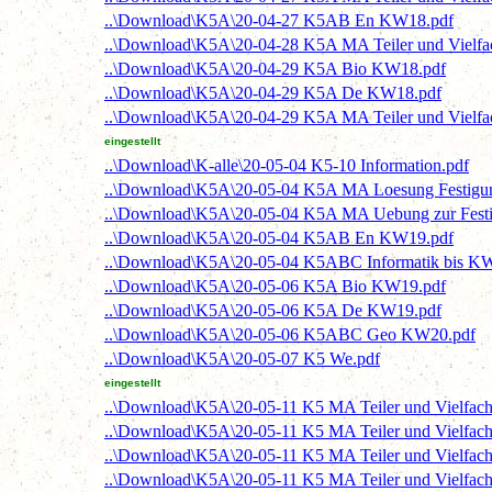
..\Download\K5A\20-04-27 K5AB En KW18.pdf
..\Download\K5A\20-04-28 K5A MA Teiler und Vielf
..\Download\K5A\20-04-29 K5A Bio KW18.pdf
..\Download\K5A\20-04-29 K5A De KW18.pdf
..\Download\K5A\20-04-29 K5A MA Teiler und Vielf
eingestellt
..\Download\K-alle\20-05-04 K5-10 Information.pdf
..\Download\K5A\20-05-04 K5A MA Loesung Festigu
..\Download\K5A\20-05-04 K5A MA Uebung zur Fest
..\Download\K5A\20-05-04 K5AB En KW19.pdf
..\Download\K5A\20-05-04 K5ABC Informatik bis K
..\Download\K5A\20-05-06 K5A Bio KW19.pdf
..\Download\K5A\20-05-06 K5A De KW19.pdf
..\Download\K5A\20-05-06 K5ABC Geo KW20.pdf
..\Download\K5A\20-05-07 K5 We.pdf
eingestellt
..\Download\K5A\20-05-11 K5 MA Teiler und Vielfach
..\Download\K5A\20-05-11 K5 MA Teiler und Vielfach
..\Download\K5A\20-05-11 K5 MA Teiler und Vielfache
..\Download\K5A\20-05-11 K5 MA Teiler und Vielfach