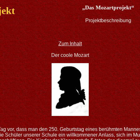
„Das Mozartprojekt“
jekt
Projektbeschreibung
Zum Inhalt
Der coole Mozart
Tag vor, dass man den 250. Geburtstag eines berühmten Mannes
e Schüler unserer Schule ein willkommener Anlass, sich im Mus