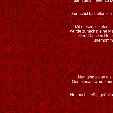
Mann detaillierter zu 
Zunächst bastelten sie
Mit diesem spieleris
wurde zunächst eine Mat
sollten. Diese in Re
übernommen
Nun ging es an die 
Gemeinsam wurde nun Ze
Nur noch fleißig geübt 