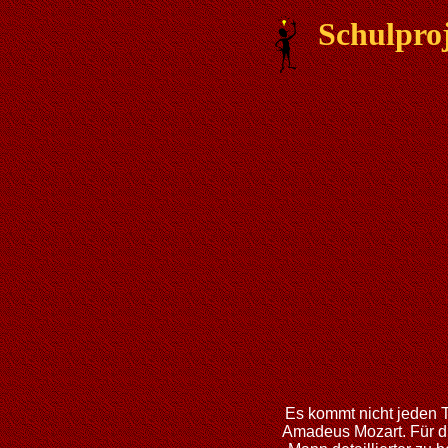
Schulpro
Es kommt nicht jeden 
Amadeus Mozart. Für di