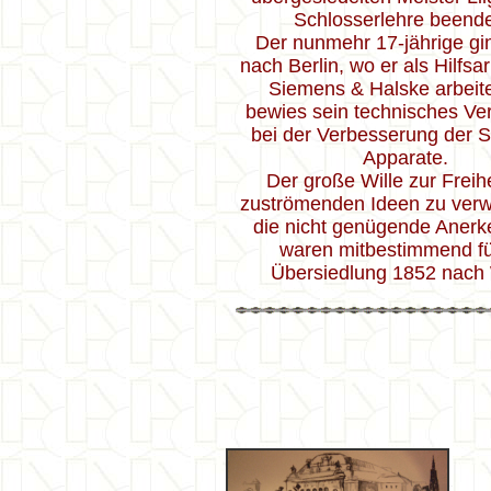
Schlosserlehre beende
Der nunmehr 17-jährige gi
nach Berlin, wo er als Hilfsar
Siemens & Halske arbeite
bewies sein technisches Ve
bei der Verbesserung der 
Apparate.
Der große Wille zur Freihe
zuströmenden Ideen zu verwi
die nicht genügende Aner
waren mitbestimmend fü
Übersiedlung 1852 nach