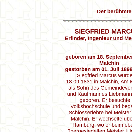
Der berühmte
SIEGFRIED MARC
Erfinder, Ingenieur und M
geboren am 18. September
Malchin
gestorben am 01. Juli 189
Siegfried Marcus wurd
18.09.1831 in Malchin, Am 
als Sohn des Gemeindevor
und Kaufmannes Liebmann
geboren. Er besuchte 
Volkshochschule und beg
Schlosserlehre bei Meister 
Malchin. Er wechselte üb
Hamburg, wo er beim ebe
übergesiedelten Meister Lil