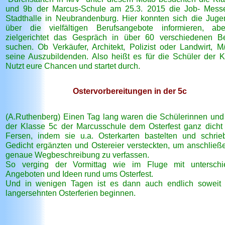
und 9b der Marcus-Schule am 25.3. 2015 die Job- Mess
Stadthalle in Neubrandenburg. Hier konnten sich die Juge
über die vielfältigen Berufsangebote informieren, ab
zielgerichtet das Gespräch in über 60 verschiedenen B
suchen. Ob Verkäufer, Architekt, Polizist oder Landwirt, M
seine Auszubildenden. Also heißt es für die Schüler der K
Nutzt eure Chancen und startet durch.
Ostervorbereitungen in der 5c
(A.Ruthenberg) Einen Tag lang waren die Schülerinnen und
der Klasse 5c der Marcusschule dem Osterfest ganz dicht
Fersen, indem sie u.a. Osterkarten bastelten und schrie
Gedicht ergänzten und Ostereier versteckten, um anschließ
genaue Wegbeschreibung zu verfassen.
So verging der Vormittag wie im Fluge mit unterschie
Angeboten und Ideen rund ums Osterfest.
Und in wenigen Tagen ist es dann auch endlich soweit
langersehnten Osterferien beginnen.