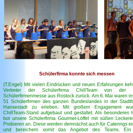
Schülerfirma konnte sich messen
(T.Engel) Mit vielen Eindrücken und neuen Erfahrungen kehr
Vertreter der Schülerfirma ChillTeam von der 
Schülerfirmenmesse aus Rostock zurück. Am 6. Mai waren i
51 Schülerfirmen des ganzen Bundeslandes in der Stadth
Hansestadt zu erleben. Mit großem Engagement wu
ChillTeam-Stand aufgebaut und gestaltet. Als besonderes H
bot unsere Schülerfirma Gourmet-Löffel mit süßen Lecker
Probieren an. Diese werden demnächst auch für Caterings ei
und bereichern somit das Angebot des Teams. Ein