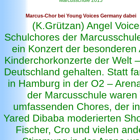
Marcusschule 2015
Marcus-Chor bei Young Voices Germany dabei
(K.Grützan) Angel Voice
Schulchores der Marcusschule.
ein Konzert der besonderen 
Kinderchorkonzerte der Welt –
Deutschland gehalten. Statt f
in Hamburg in der O2 – Aren
der Marcusschule waren 
umfassenden Chores, der in 
Yared Dibaba moderierten Sh
Fischer, Cro und vielen an