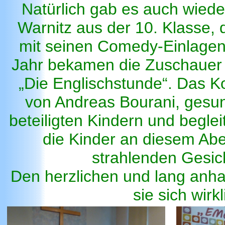
Natürlich gab es auch wieder
Warnitz aus der 10. Klasse,
mit seinen Comedy-Einlagen 
Jahr bekamen die Zuschauer N
„Die Englischstunde“. Das K
von Andreas Bourani, ges
beteiligten Kindern und begle
die Kinder an diesem Abe
strahlenden Gesic
Den herzlichen und lang anha
sie sich wirk