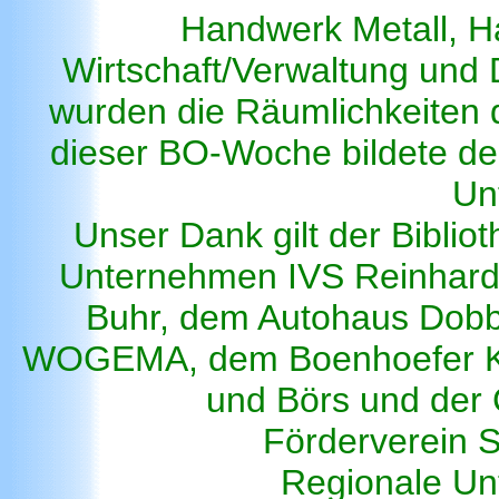
Handwerk Metall, H
Wirtschaft/Verwaltung und 
wurden die Räumlichkeiten d
dieser BO-Woche bildete de
Un
Unser Dank gilt der Biblio
Unternehmen IVS Reinhard
Buhr, dem Autohaus Dobbe
WOGEMA, dem Boenhoefer Kli
und Börs und der 
Förderverein S
Regionale U