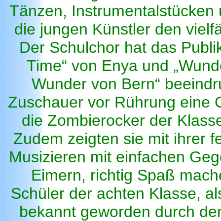
Tänzen, Instrumentalstücken
die jungen Künstler den viel
Der Schulchor hat das Publi
Time“ von Enya und „Wund
Wunder von Bern“ beeindru
Zuschauer vor Rührung eine G
die Zombierocker der Klasse
Zudem zeigten sie mit ihrer 
Musizieren mit einfachen Geg
Eimern, richtig Spaß mach
Schüler der achten Klasse, al
bekannt geworden durch den 