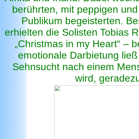
berührten, mit peppigen un
Publikum begeisterten. Be
erhielten die Solisten Tobias 
„Christmas in my Heart“ – b
emotionale Darbietung ließ
Sehnsucht nach einem Mens
wird, geradez