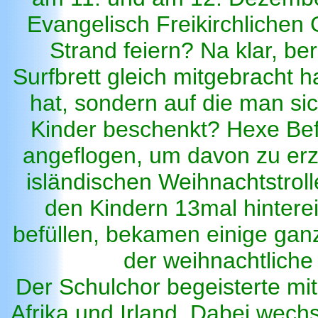
Evangelisch Freikirchliche
Strand feiern? Na klar, ber
Surfbrett gleich mitgebracht 
hat, sondern auf die man sic
Kinder beschenkt? Hexe Bef
angeflogen, um davon zu erz
isländischen Weihnachtstroll
den Kindern 13mal hintere
befüllen, bekamen einige gan
der weihnachtliche
Der Schulchor begeisterte mit
Afrika und Irland. Dabei wechs