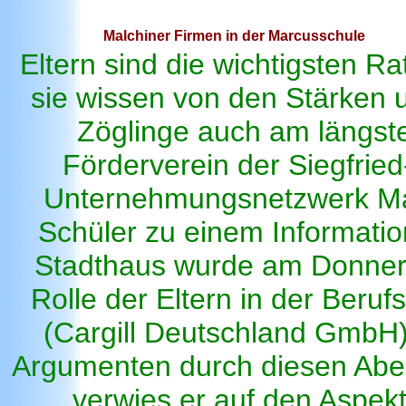
Malchiner Firmen in der Marcusschule
Eltern sind die wichtigsten Ra
sie wissen von den Stärken 
Zöglinge auch am längste
Förderverein der Siegfrie
Unternehmungsnetzwerk Malc
Schüler zu einem Informatio
Stadthaus wurde am Donners
Rolle der Eltern in der Beru
(Cargill Deutschland GmbH)
Argumenten durch diesen Abe
verwies er auf den Aspekt