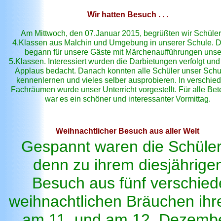
Wir hatten Besuch . . .
Am Mittwoch, den 07.Januar 2015, begrüßten wir Schüler
4.Klassen aus Malchin und Umgebung in unserer Schule. D
begann für unsere Gäste mit Märchenaufführungen unse
5.Klassen. Interessiert wurden die Darbietungen verfolgt und 
Applaus bedacht. Danach konnten alle Schüler unser Sch
kennenlernen und vieles selber ausprobieren. In verschie
Fachräumen wurde unser Unterricht vorgestellt. Für alle Bete
war es ein schöner und interessanter Vormittag.
Weihnachtlicher Besuch aus aller Welt
Gespannt waren die Schüler
denn zu ihrem diesjährige
Besuch aus fünf verschie
weihnachtlichen Bräuchen ihr
am 11. und am 12. Dezember,