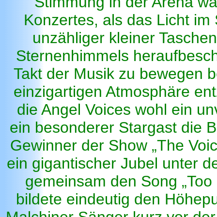
Stimmung in der Arena war
Konzertes, als das Licht im 
unzähliger kleiner Tasche
Sternenhimmels heraufbeschw
Takt der Musik zu bewegen b
einzigartigen Atmosphäre entz
die Angel Voices wohl ein un
ein besonderer Stargast die 
Gewinner der Show „The Voi
ein gigantischer Jubel unter 
gemeinsam den Song „Too C
bildete eindeutig den Höhep