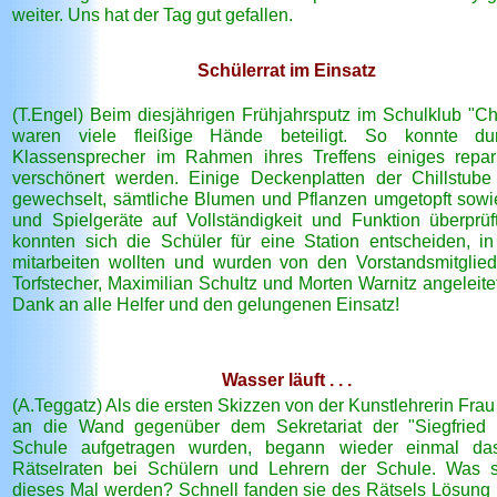
weiter. Uns hat der Tag gut gefallen.
Schülerrat im Einsatz
(T.Engel) Beim diesjährigen Frühjahrsputz im Schulklub "Chi
waren viele fleißige Hände beteiligt. So konnte du
Klassensprecher im Rahmen ihres Treffens einiges repar
verschönert werden. Einige Deckenplatten der Chillstub
gewechselt, sämtliche Blumen und Pflanzen umgetopft sowi
und Spielgeräte auf Vollständigkeit und Funktion überprüf
konnten sich die Schüler für eine Station entscheiden, in
mitarbeiten wollten und wurden von den Vorstandsmitglie
Torfstecher, Maximilian Schultz und Morten Warnitz angeleite
Dank an alle Helfer und den gelungenen Einsatz!
Wasser läuft . . .
(A.Teggatz) Als die ersten Skizzen von der Kunstlehrerin Fra
an die Wand gegenüber dem Sekretariat der "Siegfried
Schule aufgetragen wurden, begann wieder einmal da
Rätselraten bei Schülern und Lehrern der Schule. Was s
dieses Mal werden? Schnell fanden sie des Rätsels Lösung m