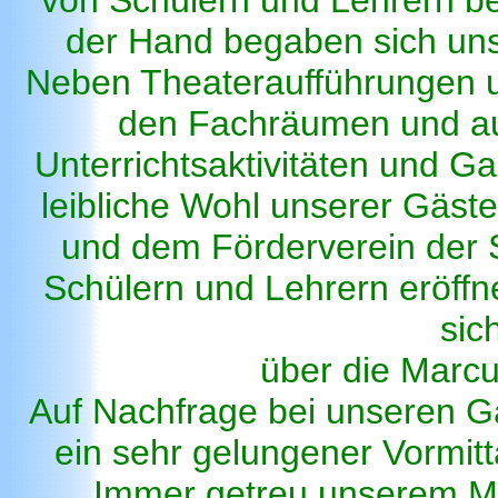
von Schülern und Lehrern be
der Hand begaben sich uns
Neben Theateraufführungen un
den Fachräumen und auf
Unterrichtsaktivitäten und G
leibliche Wohl unserer Gäst
und dem Förderverein der S
Schülern und Lehrern eröffn
sic
über die Marcu
Auf Nachfrage bei unseren Gä
ein sehr gelungener Vormitta
Immer getreu unserem Mot