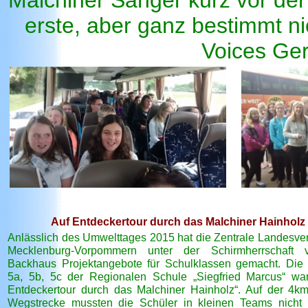
Malchiner Sänger kurz vor der
erste, aber ganz bestimmt ni
Voices Ge
Auf Entdeckertour durch das Malchiner Hainholz
Anlässlich des Umwelttages 2015 hat die Zentrale Landesve
Mecklenburg-Vorpommern unter der Schirmherrschaft v
Backhaus Projektangebote für Schulklassen gemacht. Die
5a, 5b, 5c der Regionalen Schule „Siegfried Marcus“ wa
Entdeckertour durch das Malchiner Hainholz“. Auf der 4k
Wegstrecke mussten die Schüler in kleinen Teams nicht