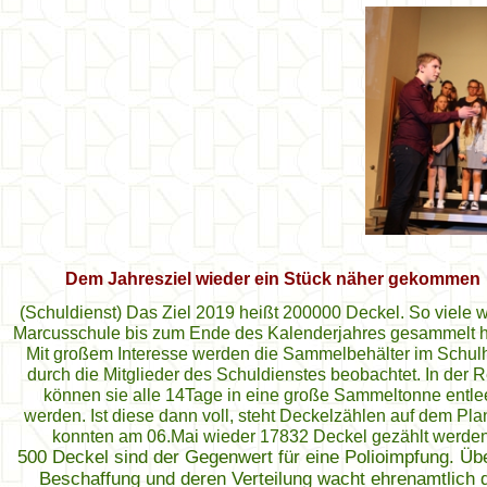
Dem Jahresziel wieder ein Stück näher gekommen
(Schuldienst) Das Ziel 2019 heißt 200000 Deckel. So viele wi
Marcusschule bis zum Ende des Kalenderjahres gesammelt 
Mit großem Interesse werden die Sammelbehälter im Schul
durch die Mitglieder des Schuldienstes beobachtet. In der 
können sie alle 14Tage in eine große Sammeltonne entlee
werden. Ist diese dann voll, steht Deckelzählen auf dem Pla
konnten am 06.Mai wieder 17832 Deckel gezählt werden
500 Deckel sind der Gegenwert für eine Polioimpfung. Übe
Beschaffung und deren Verteilung wacht ehrenamtlich 