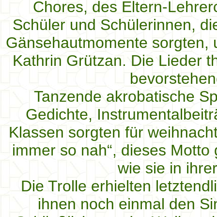
Chores, des Eltern-Lehrerc
Schüler und Schülerinnen, die
Gänsehautmomente sorgten, un
Kathrin Grützan. Die Lieder t
bevorstehen
Tanzende akrobatische Sp
Gedichte, Instrumentalbeit
Klassen sorgten für weihnach
immer so nah“, dieses Motto g
wie sie in ihr
Die Trolle erhielten letzten
ihnen noch einmal den Si