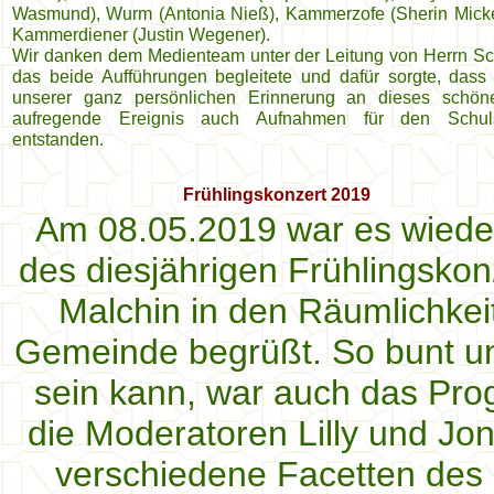
Wasmund), Wurm (Antonia Nieß), Kammerzofe (Sherin Mick
Kammerdiener (Justin Wegener).
Wir danken dem Medienteam unter der Leitung von Herrn Sc
das beide Aufführungen begleitete und dafür sorgte, dass
unserer ganz persönlichen Erinnerung an dieses schö
aufregende Ereignis auch Aufnahmen für den Schuls
entstanden.
Frühlingskonzert 2019
Am 08.05.2019 war es wieder
des diesjährigen Frühlingskon
Malchin in den Räumlichkeit
Gemeinde begrüßt. So bunt u
sein kann, war auch das Pr
die Moderatoren Lilly und Jon
verschiedene Facetten des