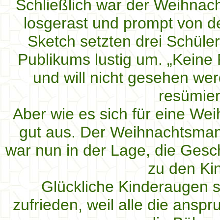
Schließlich war der Weihnac
losgerast und prompt von de
Sketch setzten drei Schüle
Publikums lustig um. „Keine 
und will nicht gesehen wer
resümiert
Aber wie es sich für eine Wei
gut aus. Der Weihnachtsman
war nun in der Lage, die Gesch
zu den Ki
Glückliche Kinderaugen s
zufrieden, weil alle die ansp