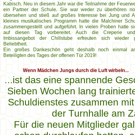
Kabisch. Neu in diesem Jahr war die Teilnahme der Feuerwe
ein Partner der Schule. Sie war weder zu überhören n
übersehen und stieß auf großes Interesse bei Jung und Al
kleines musikalisches Programm hatte die Malchiner Sch
zusammengestellt und aufgeführt. In vielen Proben hatte si
auf diesen Tag vorbereitet. Auch die Creperie un
Imbissangebot der Chillstube erfreuten sich wieder 
Beliebtheit.
Ein großes Dankeschön geht deshalb noch einmal an
Beteiligten des Tages der offenen Tür 2019!
Wenn Mädchen Jungs durch die Luft wirbeln...
...ist das eine spannende Gesc
Sieben Wochen lang trainiert
Schuldienstes zusammen mit 
der Turnhalle am 
Für die neuen Mitglieder ga