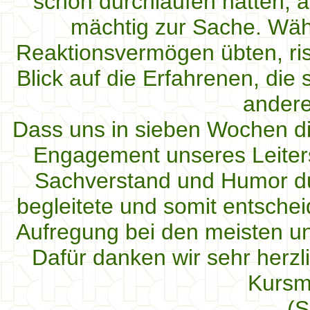
schon durchlaufen hatten, a
mächtig zur Sache. Wäh
Reaktionsvermögen übten, ri
Blick auf die Erfahrenen, die 
andere
Dass uns in sieben Wochen di
Engagement unseres Leiters 
Sachverstand und Humor d
begleitete und somit entscheid
Aufregung bei den meisten un
Dafür danken wir sehr herzli
Kursm
(S