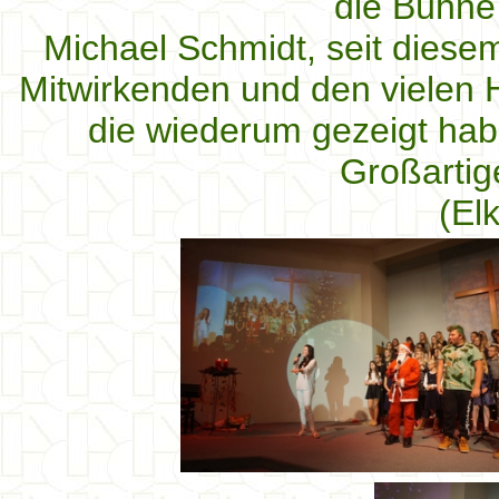
die Bühne
Michael Schmidt, seit diesem
Mitwirkenden und den vielen 
die wiederum gezeigt hab
Großartige
(El