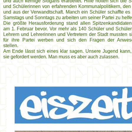
und auch kernige Slogans erarbeitet. Hilfe holten sich die S
und Schülerinnen von erfahrenden Kommunalpolitikern, den 
und aus der Verwandtschaft. Manch ein Schüler schaffte es 
Samstags und Sonntags zu arbeiten um seiner Partei zu helfe
Die größte Herausforderung stand allen Spitzenkandidate
am 1. Februar bevor. Vor mehr als 140 Schüler und Schüler
Lehrern und Lehrerinnen und Vertretern der Stadt mussten s
für ihre Partei werben und sich den Fragen der Anwe
stellen.
Am Ende lässt sich eines klar sagen. Unsere Jugend kann
sie gefordert werden. Man muss es aber auch zulassen.