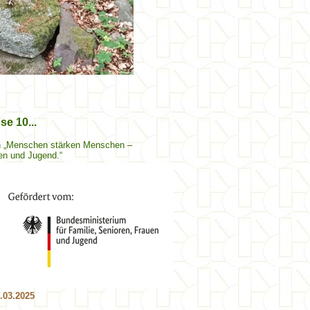
se 10...
on „Menschen stärken Menschen –
en und Jugend.“
.03.2025