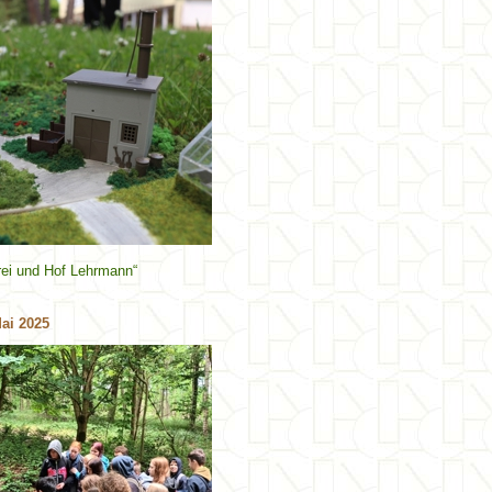
rei und Hof Lehrmann“
ai
2025