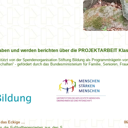
 haben und werden berichten über die PROJEKTARBEIT
Klas
tützt von der Spendenorganisation Stiftung Bildung als Programmträgerin v
haften“ - gefördert durch das Bundesministerium für Familie, Senioren, Frau
 das Eckige …
06
n die Fußballbegeisterten aus den 5.