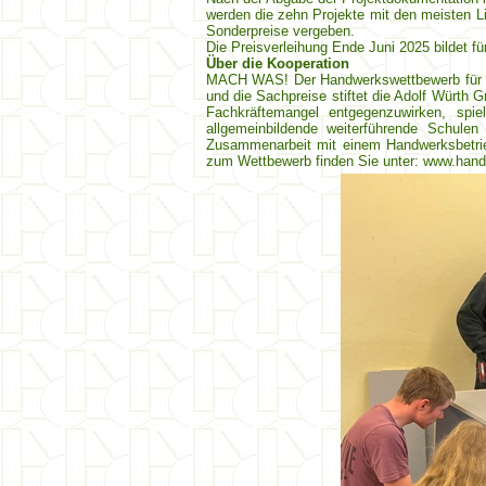
werden die zehn Projekte mit den meisten Li
Sonderpreise vergeben.
Die Preisverleihung Ende Juni 2025 bildet 
Über die Kooperation
MACH WAS! Der Handwerkswettbewerb für Sch
und die Sachpreise stiftet die Adolf Würth
Fachkräftemangel entgegenzuwirken, spi
allgemeinbildende weiterführende Schule
Zusammenarbeit mit einem Handwerksbetrieb
zum Wettbewerb finden Sie unter: www.han