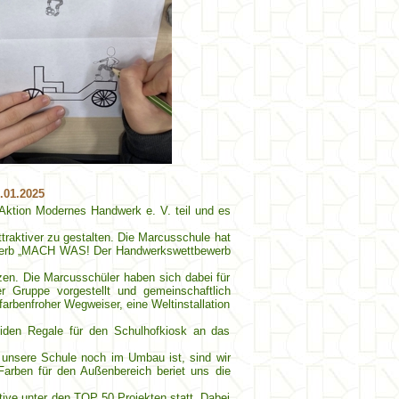
.01.2025
ktion Modernes Handwerk e. V. teil und es
traktiver zu gestalten. Die Marcusschule hat
bewerb „MACH WAS! Der Handwerkswettbewerb
zen. Die Marcusschüler haben sich dabei für
r Gruppe vorgestellt und gemeinschaftlich
farbenfroher Wegweiser, eine Weltinstallation
iden Regale für den Schulhofkiosk an das
a unsere Schule noch im Umbau ist, sind wir
Farben für den Außenbereich beriet uns die
tive unter den TOP 50 Projekten statt. Dabei